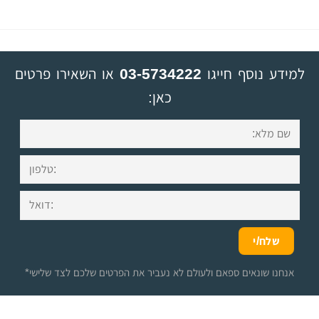
למידע נוסף חייגו
03-5734222
או השאירו פרטים
כאן:
*אנחנו שונאים ספאם ולעולם לא נעביר את הפרטים שלכם לצד שלישי