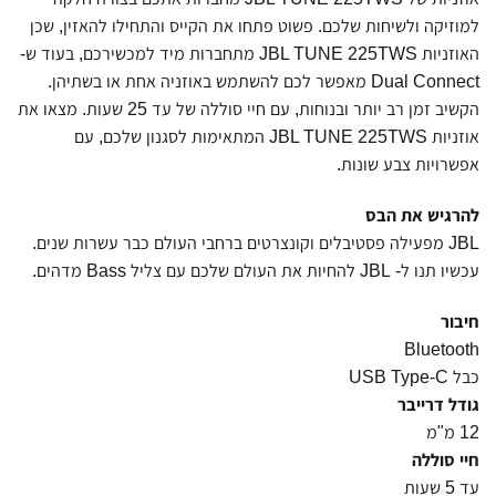
למוזיקה ולשיחות שלכם. פשוט פתחו את הקייס והתחילו להאזין, שכן
האוזניות JBL TUNE 225TWS מתחברות מיד למכשירכם, בעוד ש-
Dual Connect מאפשר לכם להשתמש באוזניה אחת או בשתיהן.
הקשיב זמן רב יותר ובנוחות, עם חיי סוללה של עד 25 שעות. מצאו את
אוזניות JBL TUNE 225TWS המתאימות לסגנון שלכם, עם
אפשרויות צבע שונות.
להרגיש את הבס
JBL מפעילה פסטיבלים וקונצרטים ברחבי העולם כבר עשרות שנים.
עכשיו תנו ל- JBL להחיות את העולם שלכם עם צליל Bass מדהים.
חיבור
Bluetooth
כבל USB Type-C
גודל דרייבר
12 מ"מ
חיי סוללה
עד 5 שעות