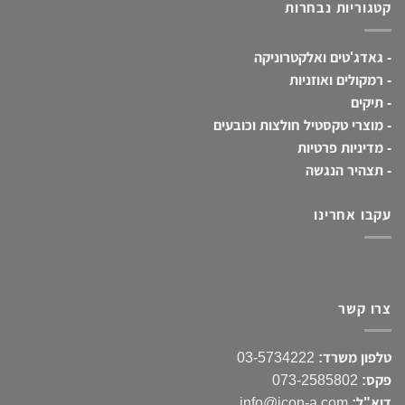
קטגוריות נבחרות
-
גאדג'טים ואלקטרוניקה
-
רמקולים ואוזניות
-
תיקים
-
מוצרי טקסטיל חולצות וכובעים
-
מדיניות פרטיות
-
תצהיר הנגשה
עקבו אחרינו
צרו קשר
טלפון משרד:
03-5734222
פקס:
073-2585802
דוא"ל:
info@icon-a.com