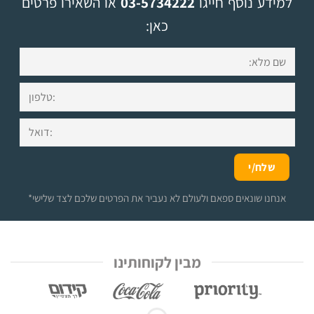
למידע נוסף חייגו
03-5734222
או השאירו פרטים
כאן:
*אנחנו שונאים ספאם ולעולם לא נעביר את הפרטים שלכם לצד שלישי
מבין לקוחותינו