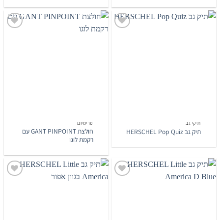
הוסף
הוסף
לרשימת
לרשימת
המשאלות
המשאלות
תיקי גב
פרימיום‎
חולצת GANT PINPOINT עם
תיק גב HERSCHEL Pop Quiz
רקמת לוגו
הוסף
הוסף
לרשימת
לרשימת
המשאלות
המשאלות