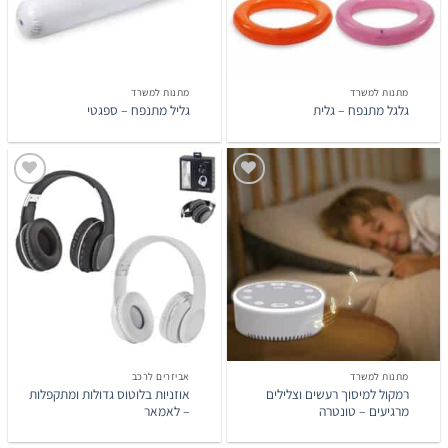
מתנות למשרד
מתנות למשרד
גלגל מתנפח – גלית
גליל מתנפח – ספגטי
הוסף
הוסף
לרשימת
לרשימת
המשאלות
המשאלות
מתנות למשרד
אביזרים לרכב
רמקול למיסוך רעשים וצלילים
אוזניות בלוטוס גדולות ומתקפלות
מרגיעים – טונטרה
– לאמאר