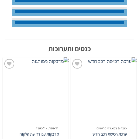
כנסים ותערוכות
הוסף
הוסף
לרשימת
לרשימת
המשאלות
המשאלות
מוצרים במארזי פרימיום
הדפסות אול-אובר
ערכת רכישת רכב חדש
מדבקות עפ דרישת הלקוח