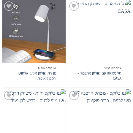
הוסף
הוסף
לרשימת
לרשימת
המשאלות
המשאלות
אביזרים לרכב
רמקולים ניידים
סל נשיאה עם שולחן מתקפל –
מנורת שולחן מטען אלחוטי
CASA
ורמקול איכותי
הוסף
הוסף
לרשימת
לרשימת
המשאלות
המשאלות