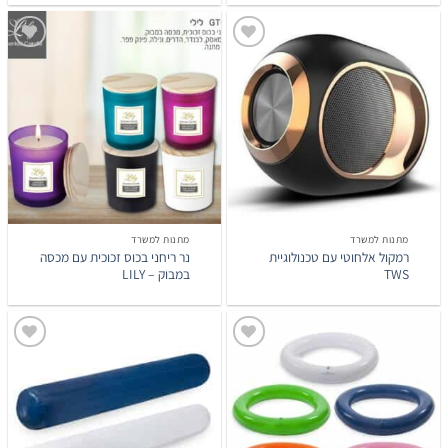
הוסף
הוסף
לרשימת
לרשימת
המשאלות
המשאלות
מתנות למשרד
מתנות למשרד
רמקול אלחוטי עם טכנולוגיית
נר ריחני בכוס זכוכית עם מכסה
TWS
במבוק – LILY
הוסף
הוסף
לרשימת
לרשימת
המשאלות
המשאלות