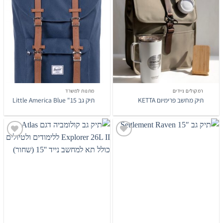
הוסף
הוסף
לרשימת
לרשימת
המשאלות
המשאלות
רמקולים ניידים
מתנות למשרד
תיק מחשב פרימיום KETTA
תיק גב 15" Little America Blue
הוסף
הוסף
לרשימת
לרשימת
המשאלות
המשאלות