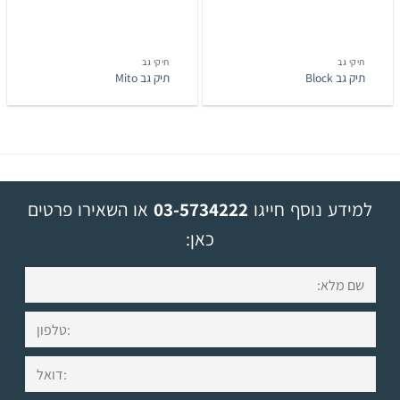
תיקי גב
תיקי גב
תיק גב Block
תיק גב Mito
למידע נוסף חייגו
03-5734222
או השאירו פרטים
כאן: