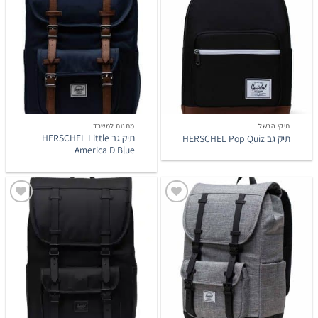
לרשימת
לרשימת
המשאלות
המשאלות
תיקי הרשל
מתנות למשרד
תיק גב HERSCHEL Little
תיק גב HERSCHEL Pop Quiz
America D Blue
הוסף
הוסף
לרשימת
לרשימת
המשאלות
המשאלות