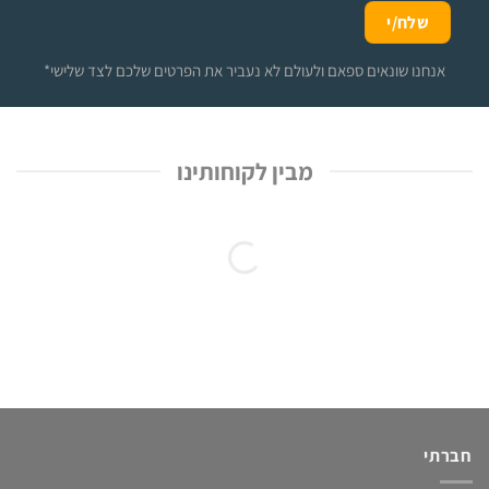
*אנחנו שונאים ספאם ולעולם לא נעביר את הפרטים שלכם לצד שלישי
מבין לקוחותינו
חברתי