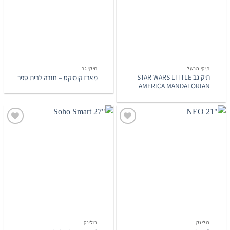
תיקי הרשל
תיקי גב
תיק גב STAR WARS LITTLE
מארז קומיקס – חזרה לבית ספר
AMERICA MANDALORIAN
הוסף
הוסף
לרשימת
לרשימת
המשאלות
המשאלות
רולינק
רולינק