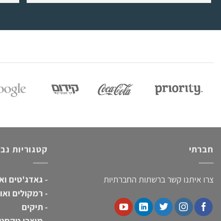
חברתי
קטגוריות נב
צרו איתנו קשר ברשתות החברתיות
-
גאדג'טים וא
-
רמקולים ואוז
-
תיקים
-
מוצרי טקסטי