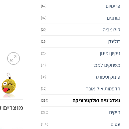
פרימיום‎
(67)
מותגים
(47)
קולומביה
(29)
רולינק
(15)
ניקיון ומיגון
(20)
משחקים לממד
(70)
פינוק וספורט
(38)
הדפסות אול-אובר
(12)
גאדג'טים ואלקטרוניקה
(314)
מוצרים ק
תיקים
(275)
עטים
(189)