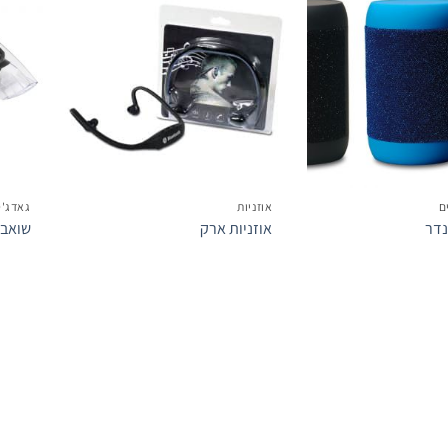
הוסף
הוסף
לרשימת
לרשימת
המשאלות
המשאלות
ם
אוזניות
גאדג'ט
נדר
אוזניות ארק
שואב 