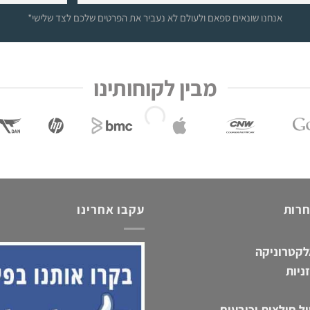
*אנחנו שונאים ספאם ולעולם לא נעביר את הפרטים שלכם לצד שלישי
מבין לקוחותינו
חרות
עקבו אחרינו
לקטרוניקה
ניות
ל חולצות וכובעים