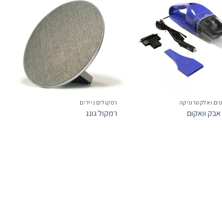
הוסף
הוסף
לרשימת
לרשימת
המשאלות
המשאלות
ים ואלקטרוניקה
רמקולים ניידים
אבק וואקום
רמקול גונג