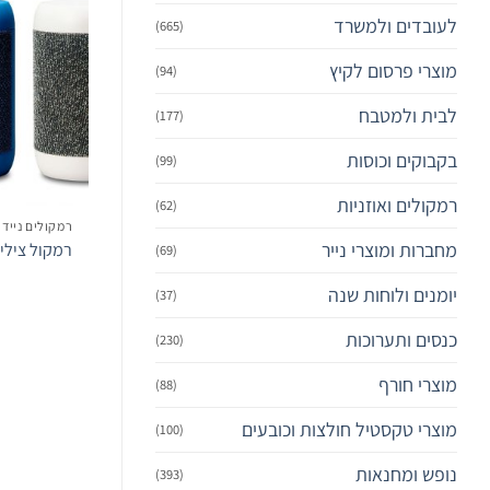
לעובדים ולמשרד
(665)
מוצרי פרסום לקיץ
(94)
לבית ולמטבח
(177)
בקבוקים וכוסות
(99)
רמקולים ואוזניות
(62)
רמקולים ניידי
מחברות ומוצרי נייר
רמקול צילי
(69)
יומנים ולוחות שנה
(37)
כנסים ותערוכות
(230)
מוצרי חורף
(88)
מוצרי טקסטיל חולצות וכובעים
(100)
נופש ומחנאות
(393)