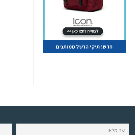
חדש! תיקי הרשל ממותגים