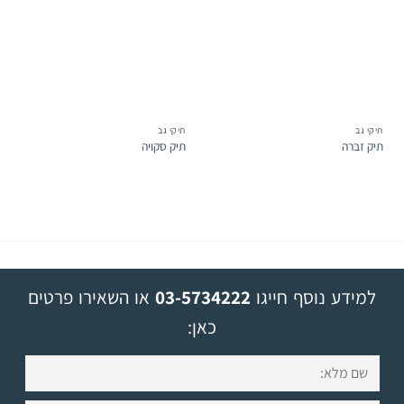
תיקי גב
תיקי גב
תיק זברה
תיק סקויה
למידע נוסף חייגו
03-5734222
או השאירו פרטים
כאן: