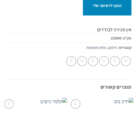
הוסף לרשימה שלי
אין מכירה לבודדים
מק"ט:
102949
קטגוריות:
תיקים
,
נופש ומחנאות
מוצרים קשורים
הוסף
הוסף
לרשימת
לרשימת
המשאלות
המשאלות