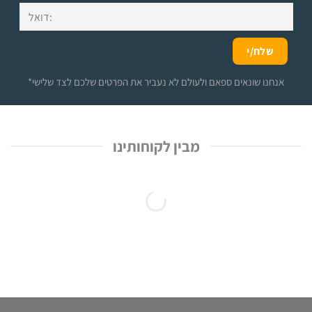
*אנחנו שונאים ספאם ולעולם לא נעביר את הפרטים שלכם לצד שלישי
מבין לקוחותינו