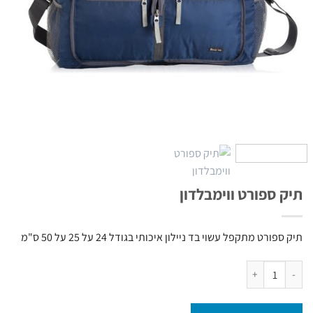
תיק ספורט ווימבלדון
תיק ספורט מתקפל עשוי בד ניילון איכותי בגודל 24 על 25 על 50 ס"מ
כמות של תיק ספורט ווימבלדון