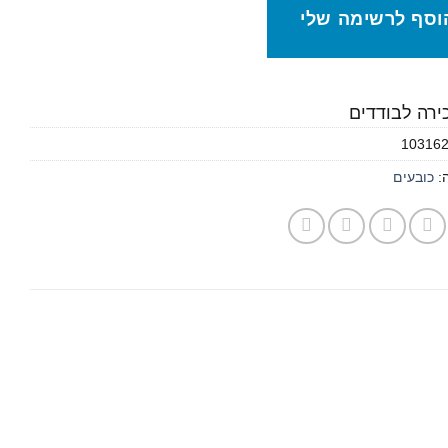
וסף לרשימה שלי
כירה לבודדים
10316
ה:
כובעים
הוסף
הוסף
לרשימת
לרשימת