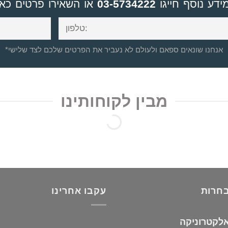
ידע נוסף חייגו
03-5734222
או השאירו פרטים כאן
*אנחנו שונאים ספאם ולעולם לא נעביר את הפרטים שלכם לצד שלישי
מבין לקוחותינו
בחרות
עקבו אחרינו
אלקטרוניקה