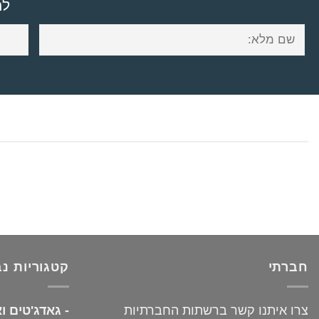
למ
חברתי
קטגוריות נ
צרו איתנו קשר ברשתות החברתיות
-
גאדג'טים ו