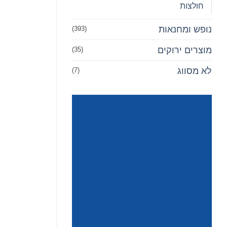
חולצות
נופש ומחנאות
(393)
מוצרים ירוקים
(35)
לא מסווג
(7)