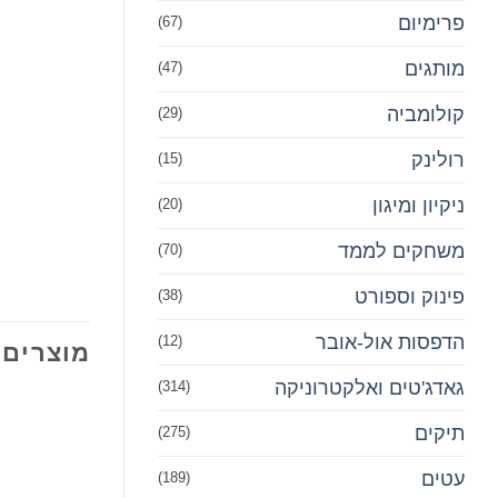
פרימיום‎
(67)
מותגים
(47)
קולומביה
(29)
רולינק
(15)
ניקיון ומיגון
(20)
משחקים לממד
(70)
פינוק וספורט
(38)
הדפסות אול-אובר
(12)
מוצרים 
גאדג'טים ואלקטרוניקה
(314)
תיקים
(275)
עטים
(189)