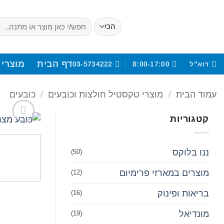
Ski
t
חיפוש
עבור:
conten
דף הבית
מוצרי 
דוא"ל
8:00-17:00
03-5734222
עמוד הבית
/
מוצרי טקסטיל חולצות וכובעים
/
כובעים
קטגוריות
ננו בלוקס
(50)
מוצרים במארזי פרימיום
(12)
בריאות ופינוק
(16)
מונדיאל
(19)