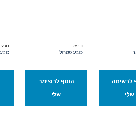
המשאלות
המשאלות
כובעים
כובעי
ר
כובע פטרול
כובע 
 לרשימה
הוסף לרשימה
ה
שלי
שלי