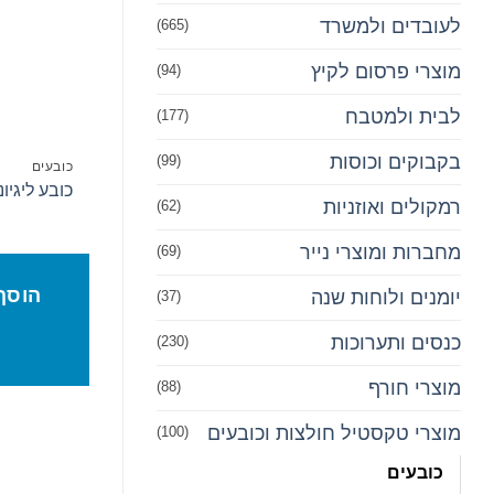
לעובדים ולמשרד
(665)
מוצרי פרסום לקיץ
(94)
לבית ולמטבח
(177)
בקבוקים וכוסות
(99)
כובעים
כובע ליגיונ
רמקולים ואוזניות
(62)
מחברות ומוצרי נייר
(69)
הוסף
יומנים ולוחות שנה
(37)
כנסים ותערוכות
(230)
מוצרי חורף
(88)
מוצרי טקסטיל חולצות וכובעים
(100)
כובעים