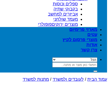
ספלים וכוסות
בקבוקי שתיה
אביזרים למחשב
מעמד שולחני
מוצרים ירוקים
מארזי פרימיום
עטים
מוצרי פרסום לקיץ
אודות
צרו קשר
חיפוש
עבור:
עמוד הבית
/
לעובדים ולמשרד
/
מתנות למשרד