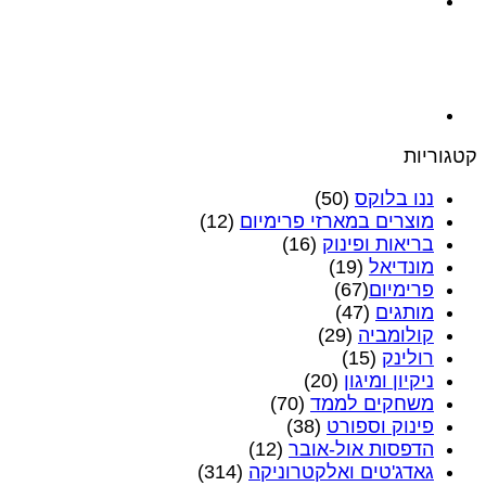
קטגוריות
ננו בלוקס
(50)
מוצרים במארזי פרימיום
(12)
בריאות ופינוק
(16)
מונדיאל
(19)
פרימיום‎
(67)
מותגים
(47)
קולומביה
(29)
רולינק
(15)
ניקיון ומיגון
(20)
משחקים לממד
(70)
פינוק וספורט
(38)
הדפסות אול-אובר
(12)
גאדג'טים ואלקטרוניקה
(314)