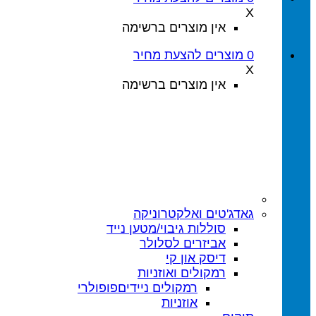
X
אין מוצרים ברשימה
0
מוצרים
להצעת מחיר
X
אין מוצרים ברשימה
גאדג'טים ואלקטרוניקה
סוללות גיבוי/מטען נייד
אביזרים לסלולר
דיסק און קי
רמקולים ואוזניות
רמקולים ניידים
אוזניות