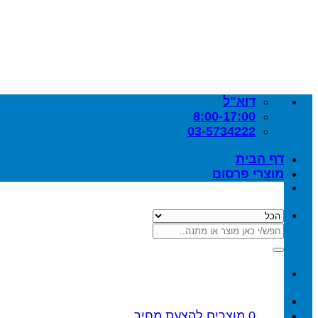
Skip
to
content
דוא"ל
8:00-17:00
03-5734222
דף הבית
מוצרי פרסום
חיפוש
עבור:
0
מוצרים
להצעת מחיר