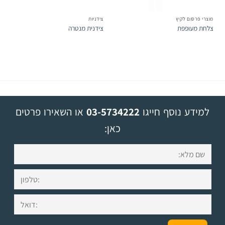
מוצרי פרסום לקיץ
צידניות
צלחת מעופפת
צידנית מנטרה
למידע נוסף חייגו
03-5734222
או השאירו פרטים
כאן: