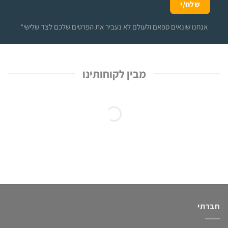
*אנחנו שונאים ספאם ולעולם לא נעביר את הפרטים שלכם לצד שלישי
מבין לקוחותינו
חברתי