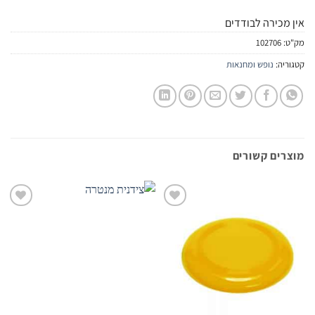
אין מכירה לבודדים
מק"ט:
102706
קטגוריה:
נופש ומחנאות
מוצרים קשורים
הוסף
הוסף
לרשימת
לרשימת
המשאלות
המשאלות