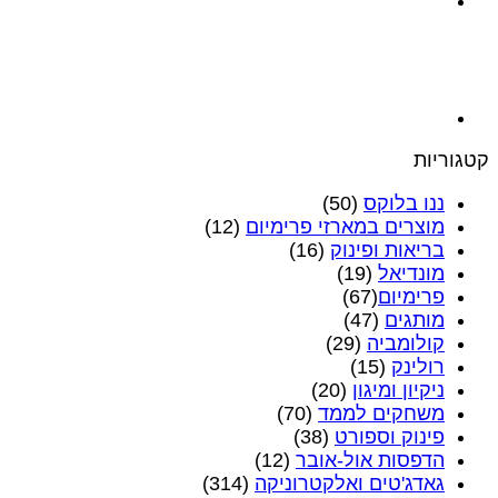
קטגוריות
ננו בלוקס
(50)
מוצרים במארזי פרימיום
(12)
בריאות ופינוק
(16)
מונדיאל
(19)
פרימיום‎
(67)
מותגים
(47)
קולומביה
(29)
רולינק
(15)
ניקיון ומיגון
(20)
משחקים לממד
(70)
פינוק וספורט
(38)
הדפסות אול-אובר
(12)
גאדג'טים ואלקטרוניקה
(314)