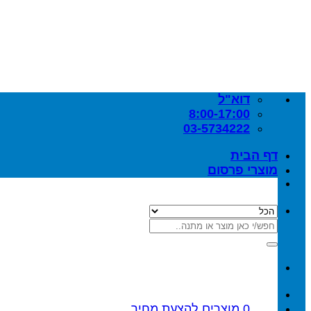
Skip
to
content
דוא"ל
8:00-17:00
03-5734222
דף הבית
מוצרי פרסום
חיפוש
עבור:
0
מוצרים
להצעת מחיר