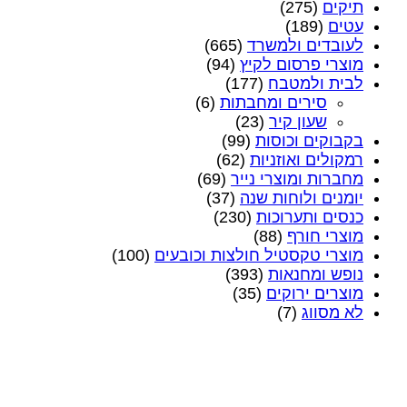
תיקים
(275)
עטים
(189)
לעובדים ולמשרד
(665)
מוצרי פרסום לקיץ
(94)
לבית ולמטבח
(177)
סירים ומחבתות
(6)
שעון קיר
(23)
בקבוקים וכוסות
(99)
רמקולים ואוזניות
(62)
מחברות ומוצרי נייר
(69)
יומנים ולוחות שנה
(37)
כנסים ותערוכות
(230)
מוצרי חורף
(88)
מוצרי טקסטיל חולצות וכובעים
(100)
נופש ומחנאות
(393)
מוצרים ירוקים
(35)
לא מסווג
(7)