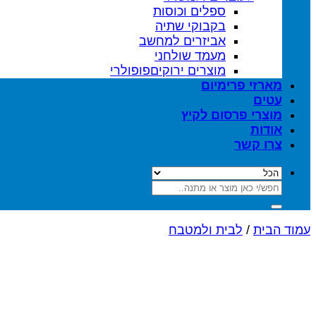
ספלים וכוסות
בקבוקי שתיה
אביזרים למחשב
מעמד שולחני
מוצרים ירוקים
מארזי פרימיום
עטים
מוצרי פרסום לקיץ
אודות
צרו קשר
חיפוש
עבור:
עמוד הבית
/
לבית ולמטבח