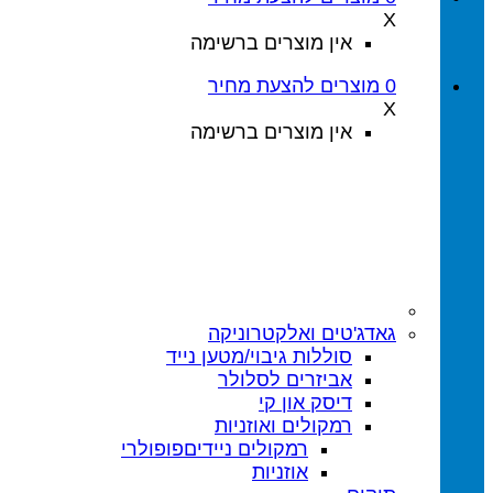
X
אין מוצרים ברשימה
0
מוצרים
להצעת מחיר
X
אין מוצרים ברשימה
גאדג'טים ואלקטרוניקה
סוללות גיבוי/מטען נייד
אביזרים לסלולר
דיסק און קי
רמקולים ואוזניות
רמקולים ניידים
אוזניות