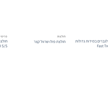
המשאלות
המשאלות
חולצות
פרימיום
לגברים במידות גדולות
חולצת פולו שרוול קצר
I S/S
Fast Tr