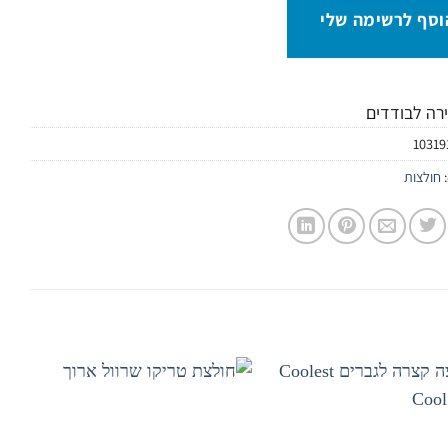
וסף לרשימה שלי
ירה לבודדים
10319
:
חולצות
הוסף
הוסף
לרשימת
לרשימת