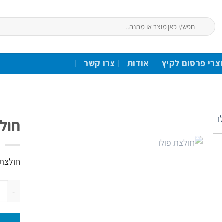
חיפוש
עבור:
צרי פרסום לקיץ
אודות
צרו קשר
חולצ
הוסף
לרשימת
חולצת פולו
המשאלות
כמות ש