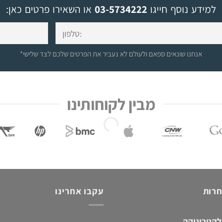
למידע נוסף חייגו
03-5734222
או השאירו פרטים כאן:
*אנחנו שונאים ספאם ולעולם לא נעביר את הפרטים שלכם לצד שלישי
מבין לקוחותינו
חרות
עקבו אחרינו
לקטרוניקה