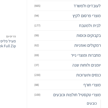
לעובדים ולמשרד
(665)
מוצרי פרסום לקיץ
(94)
לבית ולמטבח
(177)
בקבוקים וכוסות
(99)
פרימיום‎
מעיל פליס 
רמקולים ואוזניות
(62)
ek Full Zip
מחברות ומוצרי נייר
(69)
יומנים ולוחות שנה
(37)
כנסים ותערוכות
(230)
מוצרי חורף
(88)
מוצרי טקסטיל חולצות וכובעים
(100)
כובעים