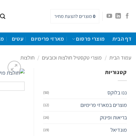
Ski
t
0
מוצרים
להצעת מחיר
conten
דף הבית
מוצרי פרסום
מארזי פרימיום
עטים
מו
עמוד הבית
/
מוצרי טקסטיל חולצות וכובעים
/
חולצות
קטגוריות
ננו בלוקס
(50)
מוצרים במארזי פרימיום
(12)
בריאות ופינוק
(16)
מונדיאל
(19)