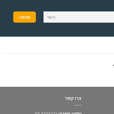
צרו קשר
טלפון משרד:
03-5734222