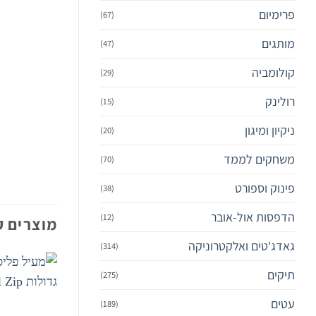
פרימיום‎
(67)
מותגים
(47)
קולומביה
(29)
רולינק
(15)
ניקיון ומיגון
(20)
משחקים לממד
(70)
פינוק וספורט
(38)
הדפסות אול-אובר
(12)
מוצרים ק
גאדג'טים ואלקטרוניקה
(314)
תיקים
(275)
עטים
(189)