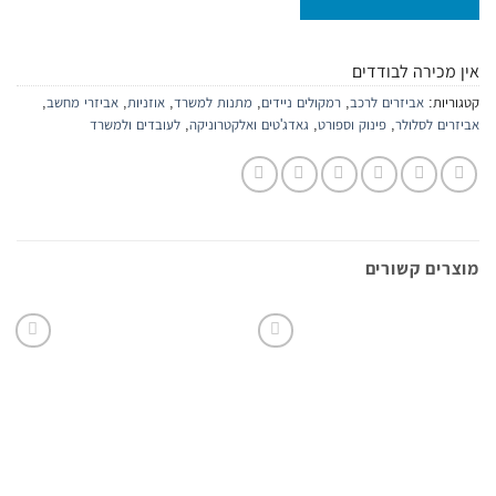
אין מכירה לבודדים
קטגוריות:
אביזרים לרכב
,
רמקולים ניידים
,
מתנות למשרד
,
אוזניות
,
אביזרי מחשב
,
אביזרים לסלולר
,
פינוק וספורט
,
גאדג'טים ואלקטרוניקה
,
לעובדים ולמשרד
מוצרים קשורים
הוסף
הוסף
לרשימת
לרשימת
המשאלות
המשאלות