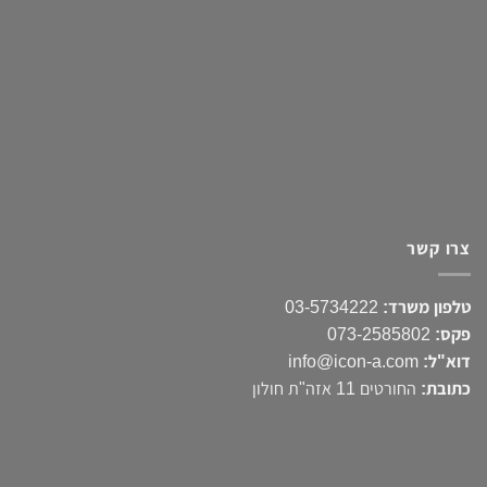
צרו קשר
טלפון משרד:
03-5734222
פקס:
073-2585802
דוא"ל:
info@icon-a.com
כתובת:
החורטים 11 אזה"ת חולון