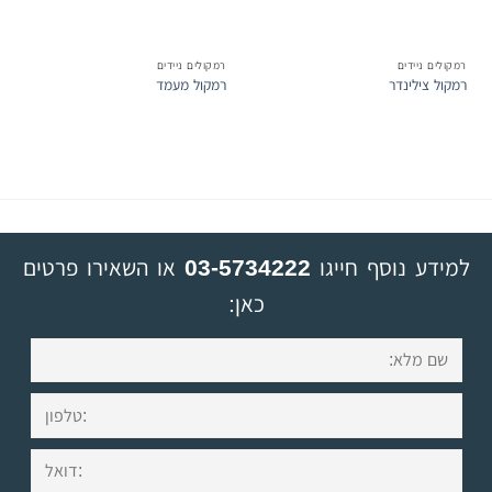
רמקולים ניידים
רמקולים ניידים
רמקול צילינדר
רמקול מעמד
למידע נוסף חייגו
03-5734222
או השאירו פרטים
כאן: