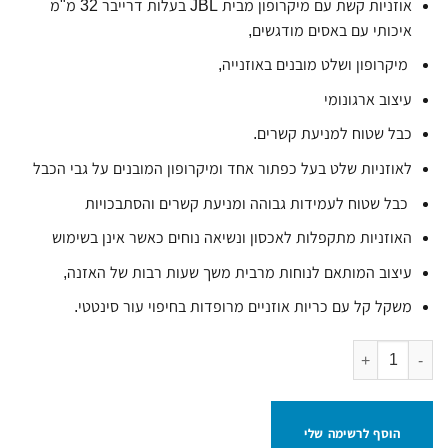
אוזניות קשת עם מיקרופון מבית JBL בעלות דרייבר 32 מ"מ
איכותי עם באסים מודגשים,
מיקרופון ושלט מובנים באוזנייה,
עיצוב ארגונומי
כבל שטוח למניעת קשרים.
לאוזניות שלט בעל כפתור אחד ומיקרופון המובנים על גבי הכבל
כבל שטוח לעמידות גבוהה ומניעת קשרים והסתבכויות
האוזניות מתקפלות לאכסון ונשיאה נוחים כאשר אינן בשימוש
עיצוב המותאם לנוחות מרבית משך שעות רבות של האזנה,
משקל קל עם כריות אוזניים מרופדות בחיפוי עור סינטטי.
כמות של אוזניות קשת חוטיות JBL TUNE 500 בצבע ורוד
הוסף לרשימה שלי