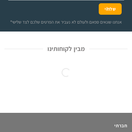
*אנחנו שונאים ספאם ולעולם לא נעביר את הפרטים שלכם לצד שלישי
מבין לקוחותינו
חברתי