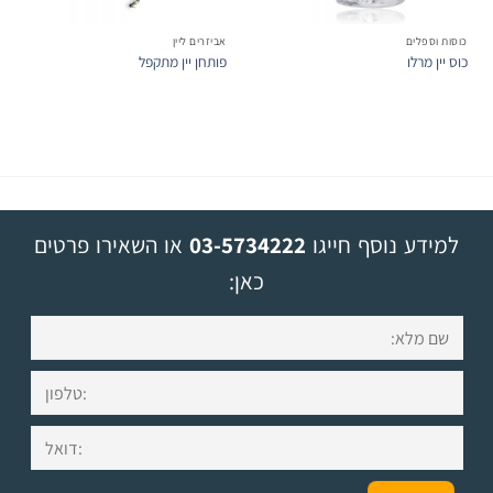
כוסות וספלים
אביזרים ליין
כוס יין מרלו
פותחן יין מתקפל
למידע נוסף חייגו
03-5734222
או השאירו פרטים
כאן: