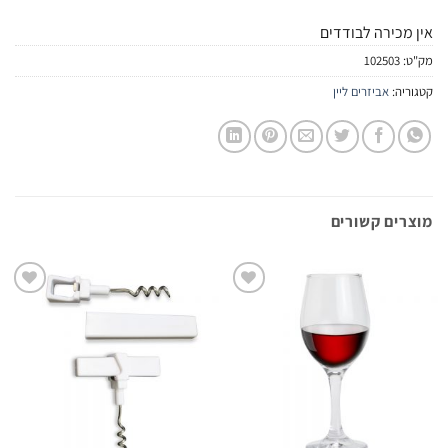
אין מכירה לבודדים
מק"ט:
102503
קטגוריה:
אביזרים ליין
מוצרים קשורים
הוסף
הוסף
לרשימת
לרשימת
המשאלות
המשאלות