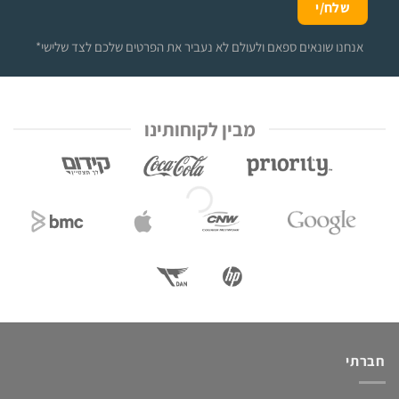
*אנחנו שונאים ספאם ולעולם לא נעביר את הפרטים שלכם לצד שלישי
מבין לקוחותינו
חברתי