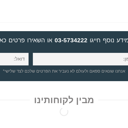
ידע נוסף חייגו
03-5734222
או השאירו פרטים כאן
*אנחנו שונאים ספאם ולעולם לא נעביר את הפרטים שלכם לצד שלישי
מבין לקוחותינו