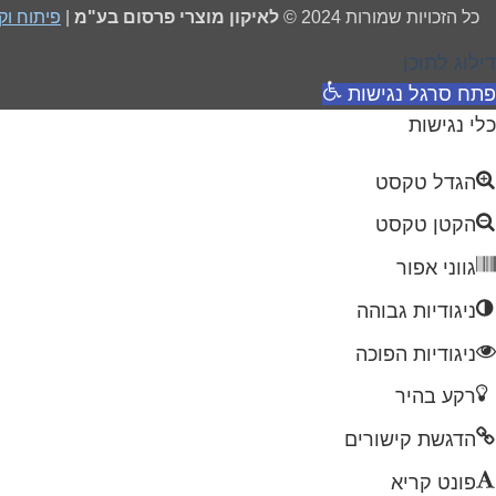
כל הזכויות שמורות 2024 ©
לאיקון מוצרי פרסום בע"מ
|
פיתוח וקידום די
דילוג לתוכן
פתח סרגל נגישות
כלי נגישות
הגדל טקסט
הקטן טקסט
גווני אפור
ניגודיות גבוהה
ניגודיות הפוכה
רקע בהיר
הדגשת קישורים
פונט קריא