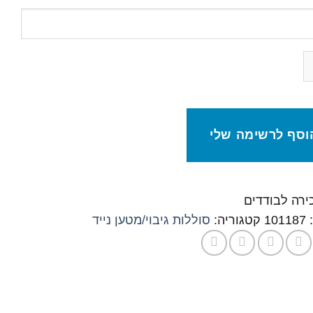
וסף לרשימה שלי
כירה לבודדים
:
101187
קטגוריה:
סוללות גיבוי/מטען נייד