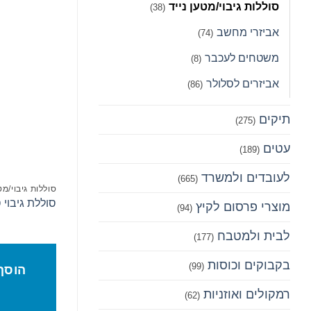
סוללות גיבוי/מטען נייד
(38)
אביזרי מחשב
(74)
משטחים לעכבר
(8)
הו
אביזרים לסלולר
(86)
תיקים
(275)
עטים
(189)
לעובדים ולמשרד
(665)
סוללות גיבוי/מט
סוללת גיבוי 
מוצרי פרסום לקיץ
(94)
לבית ולמטבח
(177)
בקבוקים וכוסות
(99)
הוסף
רמקולים ואוזניות
(62)