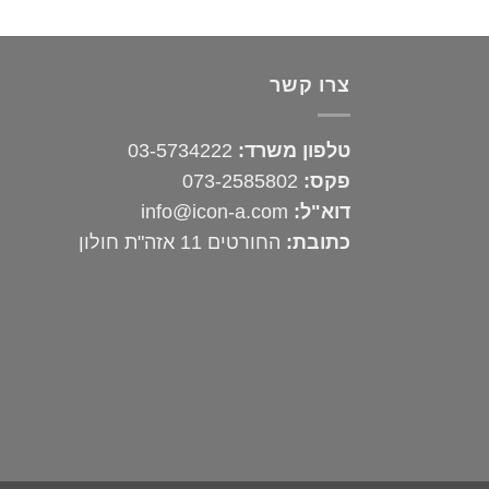
צרו קשר
טלפון משרד:
03-5734222
פקס:
073-2585802
דוא"ל:
info@icon-a.com
כתובת:
החורטים 11 אזה"ת חולון