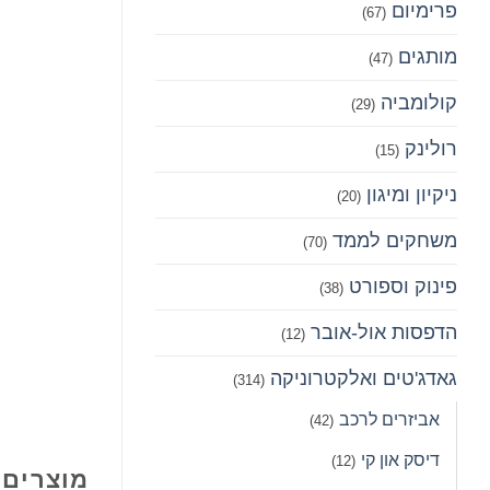
פרימיום‎
(67)
מותגים
(47)
קולומביה
(29)
רולינק
(15)
ניקיון ומיגון
(20)
משחקים לממד
(70)
פינוק וספורט
(38)
הדפסות אול-אובר
(12)
גאדג'טים ואלקטרוניקה
(314)
אביזרים לרכב
(42)
דיסק און קי
(12)
מוצרים 