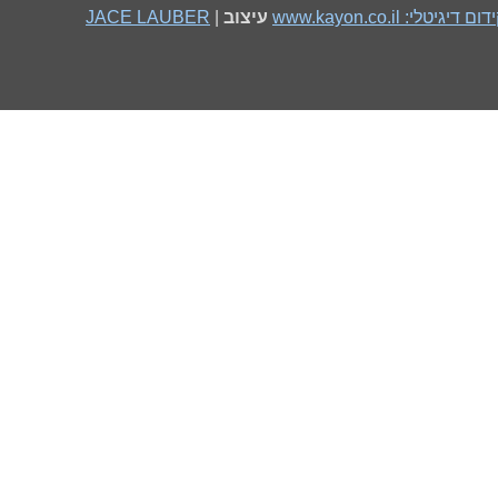
גיטלי: www.kayon.co.il
עיצוב
|
JACE LAUBER