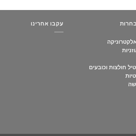
בחרות
עקבו אחרינו
אלקטרוניקה
זניות
יל חולצות וכובעים
טיות
שה