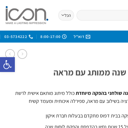
דוא"ל
8:00-17:00
03-5734222
פתח סרגל 
 שנה ממותג עם מראה
נה שולחני בהפקה מיוחדת
כולל מיתוג מותאם אישית לרשת
ציה בשילוב עם מראה, ספירלה איכותית ומעמד קשיח
ה בבית דפוס מתקדם בבעלות חברת איקון
פסת והפקת לוחות שנה