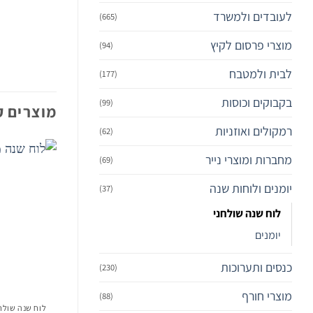
לעובדים ולמשרד
(665)
מוצרי פרסום לקיץ
(94)
לבית ולמטבח
(177)
בקבוקים וכוסות
(99)
מוצרים ק
רמקולים ואוזניות
(62)
מחברות ומוצרי נייר
(69)
יומנים ולוחות שנה
(37)
לוח שנה שולחני
יומנים
כנסים ותערוכות
(230)
מוצרי חורף
(88)
לוח שנה שולח