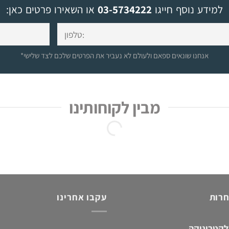
למידע נוסף חייגו
03-5734222
או השאירו פרטים כאן:
*אנחנו שונאים ספאם ולעולם לא נעביר את הפרטים שלכם לצד שלישי
מבין לקוחותינו
חרות
עקבו אחרינו
לקטרוניקה