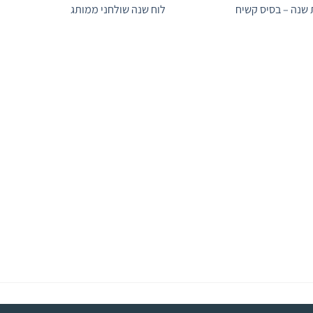
 שנה – בסיס קשיח
לוח שנה שולחני ממותג