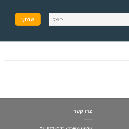
צרו קשר
טלפון משרד:
03-5734222