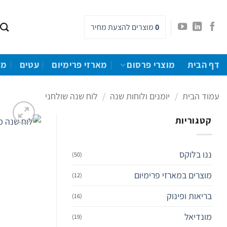
Ski
t
0
מוצרים
להצעת מחיר
conten
דף הבית
מוצרי פרסום
מארזי פרימיום
עטים
מו
עמוד הבית
/
יומנים ולוחות שנה
/
לוח שנה שולחני
קטגוריות
ננו בלוקס
(50)
מוצרים במארזי פרימיום
(12)
בריאות ופינוק
(16)
מונדיאל
(19)