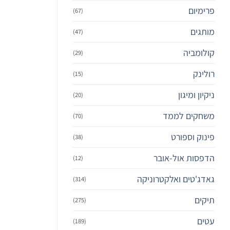
פרימיום‎
(67)
מותגים
(47)
קולומביה
(29)
רולינק
(15)
ניקיון ומיגון
(20)
משחקים לממד
(70)
פינוק וספורט
(38)
הדפסות אול-אובר
(12)
גאדג'טים ואלקטרוניקה
(314)
תיקים
(275)
עטים
(189)