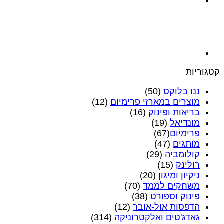
קטגוריות
ננו בלוקס
(50)
מוצרים במארזי פרימיום
(12)
בריאות ופינוק
(16)
מונדיאל
(19)
פרימיום‎
(67)
מותגים
(47)
קולומביה
(29)
רולינק
(15)
ניקיון ומיגון
(20)
משחקים לממד
(70)
פינוק וספורט
(38)
הדפסות אול-אובר
(12)
גאדג'טים ואלקטרוניקה
(314)