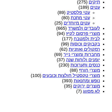
תיקים
(275)
עטים
(189)
עטי פלסטיק
(89)
עטי מתכת
(80)
עטים מיוחדים
(25)
לעובדים ולמשרד
(665)
מוצרי פרסום לקיץ
(94)
לבית ולמטבח
(177)
בקבוקים וכוסות
(99)
רמקולים ואוזניות
(62)
מחברות ומוצרי נייר
(69)
יומנים ולוחות שנה
(37)
כנסים ותערוכות
(230)
מוצרי חורף
(88)
מוצרי טקסטיל חולצות וכובעים
(100)
נופש ומחנאות
(393)
מוצרים ירוקים
(35)
לא מסווג
(7)