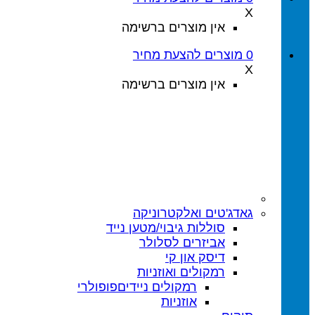
X
אין מוצרים ברשימה
0
מוצרים
להצעת מחיר
X
אין מוצרים ברשימה
גאדג'טים ואלקטרוניקה
סוללות גיבוי/מטען נייד
אביזרים לסלולר
דיסק און קי
רמקולים ואוזניות
רמקולים ניידים
אוזניות