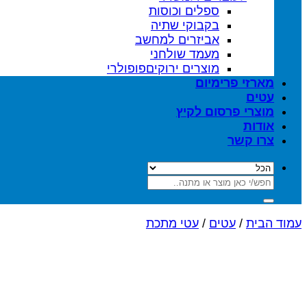
ספלים וכוסות
בקבוקי שתיה
אביזרים למחשב
מעמד שולחני
מוצרים ירוקים
מארזי פרימיום
עטים
מוצרי פרסום לקיץ
אודות
צרו קשר
חיפוש
עבור:
עמוד הבית
/
עטים
/
עטי מתכת