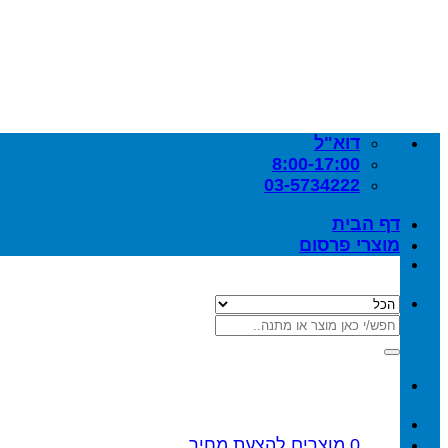
Skip
to
content
דוא"ל
8:00-17:00
03-5734222
דף הבית
מוצרי פרסום
חיפוש
עבור:
0
מוצרים
להצעת מחיר