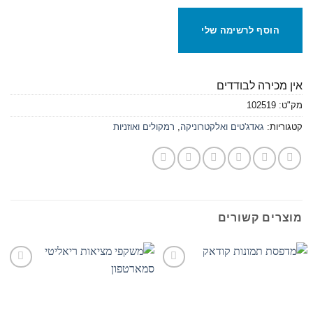
הוסף לרשימה שלי
אין מכירה לבודדים
מק"ט:
102519
קטגוריות:
גאדג'טים ואלקטרוניקה
,
רמקולים ואוזניות
מוצרים קשורים
הוסף
הוסף
לרשימת
לרשימת
המשאלות
המשאלות