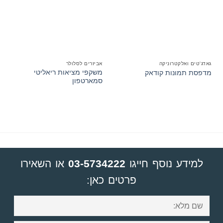
גאדג'טים ואלקטרוניקה
אביזרים לסלולר
משקפי מציאות ריאליטי
מדפסת תמונות קודאק
סמארטפון
למידע נוסף חייגו
03-5734222
או השאירו
פרטים כאן: