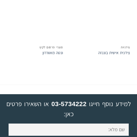
המשאלות
המשאלות
צידניות
מוצרי פרסום לקיץ
צידנית אישית בוננזה
ונטה מאווררון
למידע נוסף חייגו
03-5734222
או השאירו פרטים
כאן: