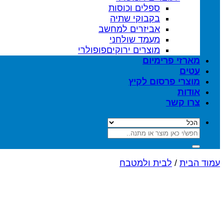
ספלים וכוסות
בקבוקי שתיה
אביזרים למחשב
מעמד שולחני
מוצרים ירוקים
מארזי פרימיום
עטים
מוצרי פרסום לקיץ
אודות
צרו קשר
חיפוש
עבור:
עמוד הבית
/
לבית ולמטבח