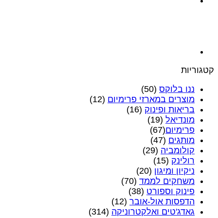
קטגוריות
ננו בלוקס
(50)
מוצרים במארזי פרימיום
(12)
בריאות ופינוק
(16)
מונדיאל
(19)
פרימיום‎
(67)
מותגים
(47)
קולומביה
(29)
רולינק
(15)
ניקיון ומיגון
(20)
משחקים לממד
(70)
פינוק וספורט
(38)
הדפסות אול-אובר
(12)
גאדג'טים ואלקטרוניקה
(314)