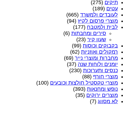
תיקים
(275)
עטים
(189)
לעובדים ולמשרד
(665)
מוצרי פרסום לקיץ
(94)
לבית ולמטבח
(177)
סירים ומחבתות
(6)
שעון קיר
(23)
בקבוקים וכוסות
(99)
רמקולים ואוזניות
(62)
מחברות ומוצרי נייר
(69)
יומנים ולוחות שנה
(37)
כנסים ותערוכות
(230)
מוצרי חורף
(88)
מוצרי טקסטיל חולצות וכובעים
(100)
נופש ומחנאות
(393)
מוצרים ירוקים
(35)
לא מסווג
(7)