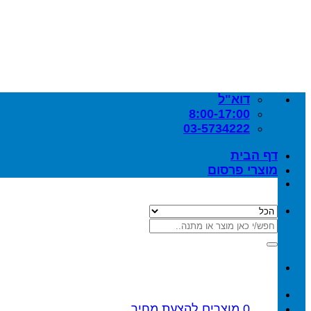
Skip
to
content
דוא"ל
8:00-17:00
03-5734222
דף הבית
מוצרי פרסום
חיפוש
עבור:
0
מוצרים
להצעת מחיר