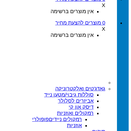
X
אין מוצרים ברשימה
0
מוצרים
להצעת מחיר
X
אין מוצרים ברשימה
גאדג'טים ואלקטרוניקה
סוללות גיבוי/מטען נייד
אביזרים לסלולר
דיסק און קי
רמקולים ואוזניות
רמקולים ניידים
אוזניות