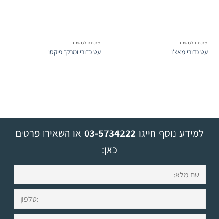
מתנות למשרד
מתנות למשרד
עט כדורי מאצ'ו
עט כדורי ומרקר פיקסו
למידע נוסף חייגו
03-5734222
או השאירו פרטים
כאן: