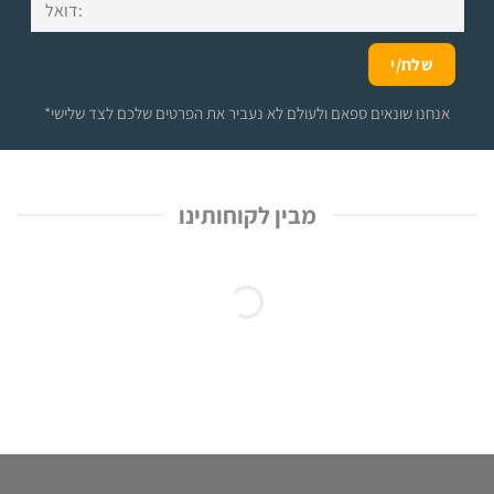
*אנחנו שונאים ספאם ולעולם לא נעביר את הפרטים שלכם לצד שלישי
מבין לקוחותינו