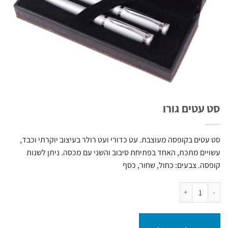
סט עטים גורו
סט עטים בקופסה מעוצבת. עט כדורי ועט רולר בעיצוב יוקרתי וכבד,
עשויים מתכת, האחד בפתיחת סיבוב והשני עם מכסה. ניתן לשנות
קופסה. צבעים: כחול, שחור, כסף
כמות של סט עטים גורו