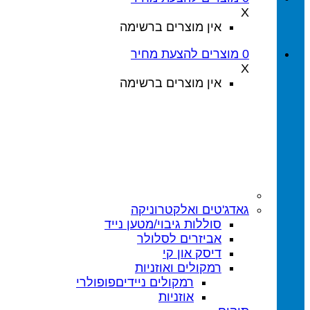
X
אין מוצרים ברשימה
0
מוצרים
להצעת מחיר
X
אין מוצרים ברשימה
גאדג'טים ואלקטרוניקה
סוללות גיבוי/מטען נייד
אביזרים לסלולר
דיסק און קי
רמקולים ואוזניות
רמקולים ניידים
אוזניות