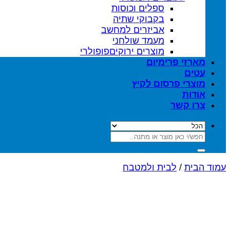
ספלים וכוסות
בקבוקי שתיה
אביזרים למחשב
מעמד שולחני
מוצרים ירוקים
מארזי פרימיום
עטים
מוצרי פרסום לקיץ
אודות
צרו קשר
חיפוש
עבור:
עמוד הבית
/
לבית ולמטבח