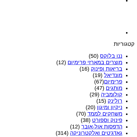
קטגוריות
ננו בלוקס
(50)
מוצרים במארזי פרימיום
(12)
בריאות ופינוק
(16)
מונדיאל
(19)
פרימיום‎
(67)
מותגים
(47)
קולומביה
(29)
רולינק
(15)
ניקיון ומיגון
(20)
משחקים לממד
(70)
פינוק וספורט
(38)
הדפסות אול-אובר
(12)
גאדג'טים ואלקטרוניקה
(314)