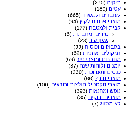
תיקים
(275)
עטים
(189)
לעובדים ולמשרד
(665)
מוצרי פרסום לקיץ
(94)
לבית ולמטבח
(177)
סירים ומחבתות
(6)
שעון קיר
(23)
בקבוקים וכוסות
(99)
רמקולים ואוזניות
(62)
מחברות ומוצרי נייר
(69)
יומנים ולוחות שנה
(37)
כנסים ותערוכות
(230)
מוצרי חורף
(88)
מוצרי טקסטיל חולצות וכובעים
(100)
נופש ומחנאות
(393)
מוצרים ירוקים
(35)
לא מסווג
(7)