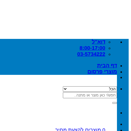
Skip
to
content
דוא"ל
8:00-17:00
03-5734222
דף הבית
מוצרי פרסום
חיפוש
עבור:
0
מוצרים
להצעת מחיר