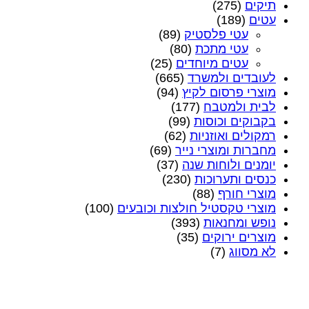
תיקים
(275)
עטים
(189)
עטי פלסטיק
(89)
עטי מתכת
(80)
עטים מיוחדים
(25)
לעובדים ולמשרד
(665)
מוצרי פרסום לקיץ
(94)
לבית ולמטבח
(177)
בקבוקים וכוסות
(99)
רמקולים ואוזניות
(62)
מחברות ומוצרי נייר
(69)
יומנים ולוחות שנה
(37)
כנסים ותערוכות
(230)
מוצרי חורף
(88)
מוצרי טקסטיל חולצות וכובעים
(100)
נופש ומחנאות
(393)
מוצרים ירוקים
(35)
לא מסווג
(7)