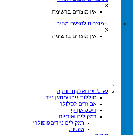
X
אין מוצרים ברשימה
0
מוצרים
להצעת מחיר
X
אין מוצרים ברשימה
גאדג'טים ואלקטרוניקה
סוללות גיבוי/מטען נייד
אביזרים לסלולר
דיסק און קי
רמקולים ואוזניות
רמקולים ניידים
אוזניות