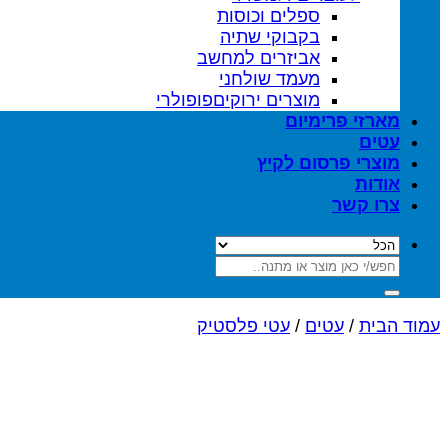
ספלים וכוסות
בקבוקי שתיה
אביזרים למחשב
מעמד שולחני
מוצרים ירוקים
מארזי פרימיום
עטים
מוצרי פרסום לקיץ
אודות
צרו קשר
חיפוש
עבור:
עמוד הבית
/
עטים
/
עטי פלסטיק