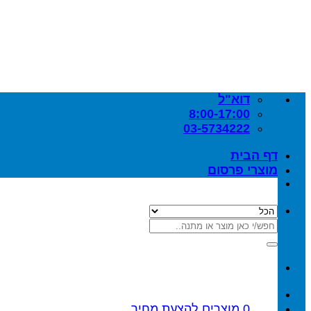
Skip
to
content
דוא"ל
8:00-17:00
03-5734222
דף הבית
מוצרי פרסום
חיפוש
עבור:
0
מוצרים
להצעת מחיר