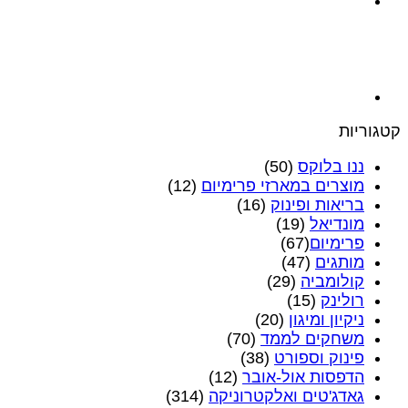
קטגוריות
ננו בלוקס
(50)
מוצרים במארזי פרימיום
(12)
בריאות ופינוק
(16)
מונדיאל
(19)
פרימיום‎
(67)
מותגים
(47)
קולומביה
(29)
רולינק
(15)
ניקיון ומיגון
(20)
משחקים לממד
(70)
פינוק וספורט
(38)
הדפסות אול-אובר
(12)
גאדג'טים ואלקטרוניקה
(314)