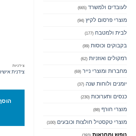
לעובדים ולמשרד
(665)
הו
מוצרי פרסום לקיץ
(94)
לבית ולמטבח
(177)
בקבוקים וכוסות
(99)
רמקולים ואוזניות
(62)
צידניות
מחברות ומוצרי נייר
צידנית אישית
(69)
יומנים ולוחות שנה
(37)
כנסים ותערוכות
(230)
הוסף
מוצרי חורף
(88)
מוצרי טקסטיל חולצות וכובעים
(100)
נופש ומחנאות
(393)