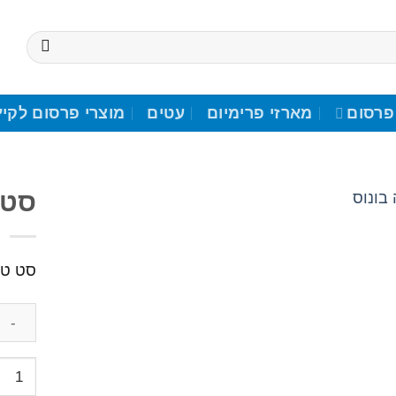
פרסום
מארזי פרימיום
עטים
מוצרי פרסום לקיץ
סט 
הוסף לרשימת המשאלות
סט טיסה 3 חלקי
כמות
של