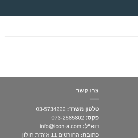
צרו קשר
טלפון משרד:
03-5734222
פקס:
073-2585802
דוא"ל:
info@icon-a.com
כתובת:
החורטים 11 אזה"ת חולון