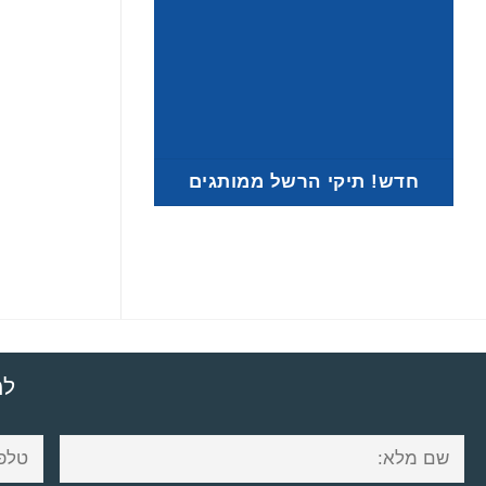
חדש! תיקי הרשל ממותגים
למ