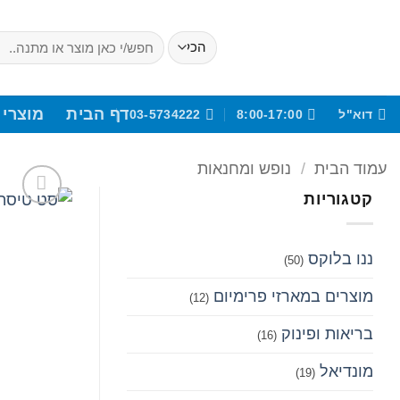
Ski
t
חיפוש
עבור:
conten
דף הבית
מוצרי 
דוא"ל
8:00-17:00
03-5734222
עמוד הבית
/
נופש ומחנאות
קטגוריות
ננו בלוקס
(50)
מוצרים במארזי פרימיום
(12)
בריאות ופינוק
(16)
מונדיאל
(19)