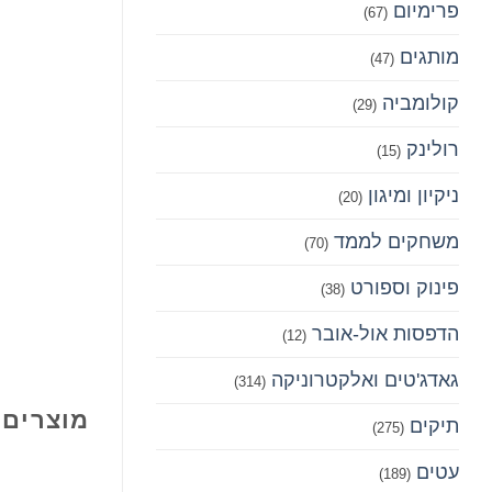
פרימיום‎
(67)
מותגים
(47)
קולומביה
(29)
רולינק
(15)
ניקיון ומיגון
(20)
משחקים לממד
(70)
פינוק וספורט
(38)
הדפסות אול-אובר
(12)
גאדג'טים ואלקטרוניקה
(314)
מוצרים 
תיקים
(275)
עטים
(189)