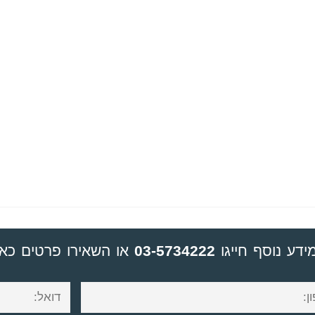
ידע נוסף חייגו
03-5734222
או השאירו פרטים כאן