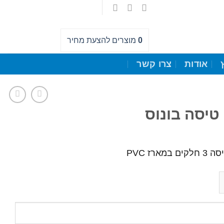
0
מוצרים
להצעת מחיר
אודות
צרו קשר
טיסה בונוס
ם במארז PVC