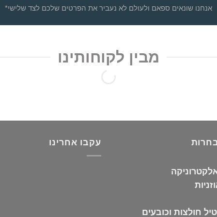
*אנחנו שונאים ספאם ולעולם לא נעביר את הפרטים שלכם לצד שלישי
מבין לקוחותינו
בחרות
עקבו אחרינו
אלקטרוניקה
זניות
יל חולצות וכובעים